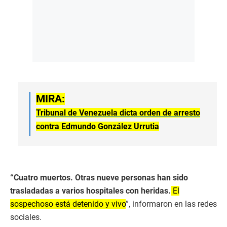
MIRA:
Tribunal de Venezuela dicta orden de arresto
contra Edmundo González Urrutia
“Cuatro muertos. Otras nueve personas han sido
trasladadas a varios hospitales con heridas.
El
sospechoso está detenido y vivo
”, informaron en las redes
sociales.