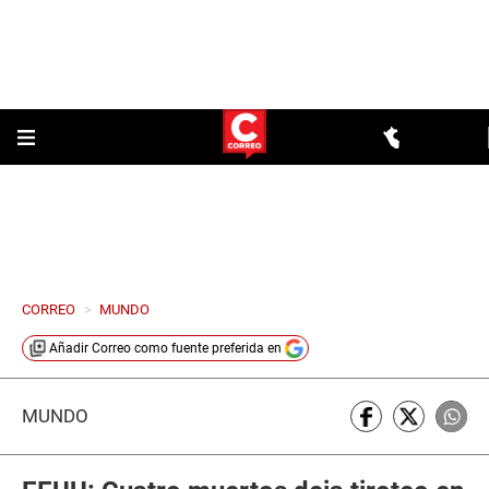
CORREO
>
MUNDO
Añadir
Correo
como fuente preferida en
MUNDO