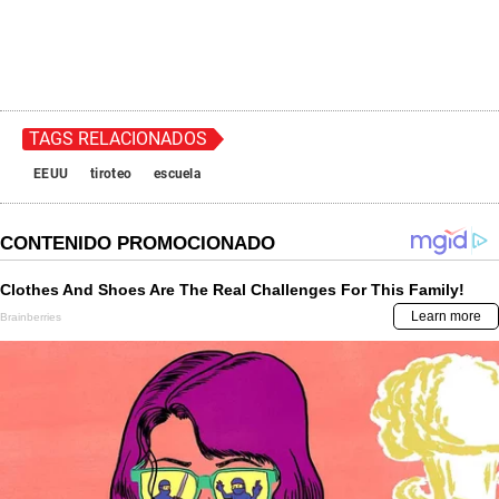
TAGS RELACIONADOS
EEUU
tiroteo
escuela