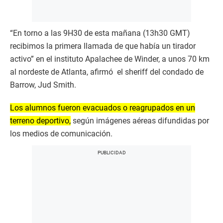
“En torno a las 9H30 de esta mañana (13h30 GMT)
recibimos la primera llamada de que había un tirador
activo” en el instituto Apalachee de Winder, a unos 70 km
al nordeste de Atlanta, afirmó el sheriff del condado de
Barrow, Jud Smith.
Los alumnos fueron evacuados o reagrupados en un
terreno deportivo,
según imágenes aéreas difundidas por
los medios de comunicación.