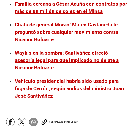
Familia cercana a César Acuña con contratos por
más de un millón de soles en el Minsa
Chats de general Morán: Mateo Castañeda le
preguntó sobre cualquier movimiento contra
Nicanor Boluarte
Waykis en la sombra: Santiváñez ofreció
asesoría legal para que implicado no delate a
Nicanor Boluarte
Vehículo presidencial habría sido usado para
fuga de Cerrón, según audios del ministro Juan
José Santiváñez
COPIAR ENLACE