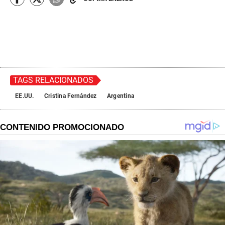
TAGS RELACIONADOS
EE.UU.
Cristina Fernández
Argentina