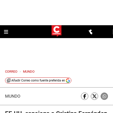
CORREO
>
MUNDO
Añadir
Correo
como fuente preferida en
MUNDO