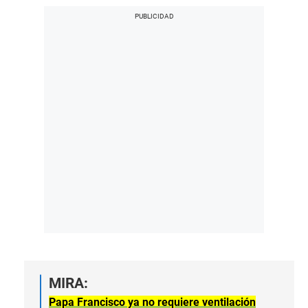
MIRA:
Papa Francisco ya no requiere ventilación