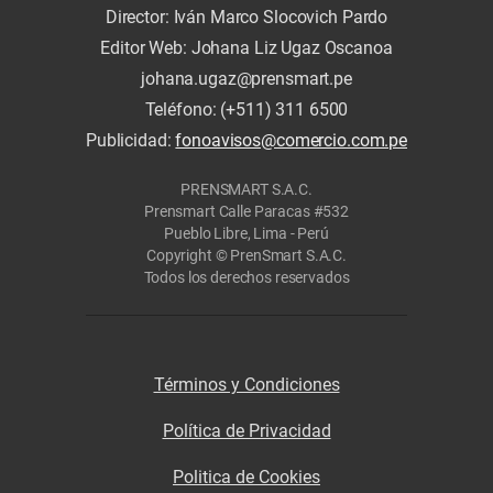
Director: Iván Marco Slocovich Pardo
Editor Web: Johana Liz Ugaz Oscanoa
johana.ugaz@prensmart.pe
Teléfono: (+511) 311 6500
Publicidad:
fonoavisos@comercio.com.pe
PRENSMART S.A.C.
Prensmart Calle Paracas #532
Pueblo Libre, Lima - Perú
Copyright © PrenSmart S.A.C.
Todos los derechos reservados
Términos y Condiciones
Política de Privacidad
Politica de Cookies