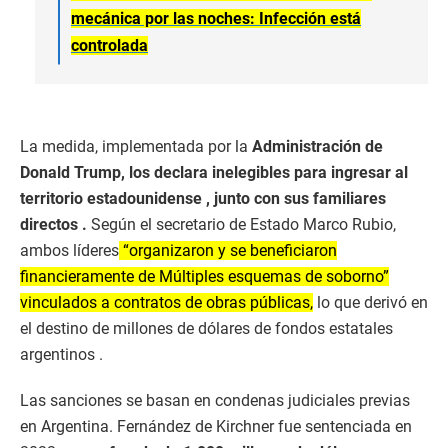
mecánica por las noches: Infección está
controlada
La medida, implementada por la
Administración de
Donald Trump, los declara inelegibles para ingresar al
territorio estadounidense , junto con sus familiares
directos .
Según el secretario de Estado Marco Rubio,
ambos líderes
“organizaron y se beneficiaron
financieramente de Múltiples esquemas de soborno”
vinculados a contratos de obras públicas
,
lo que derivó en
el destino de millones de dólares de fondos estatales
argentinos .
Las sanciones se basan en condenas judiciales previas
en Argentina. Fernández de Kirchner fue sentenciada en