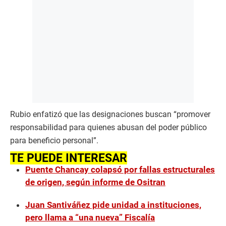
Rubio enfatizó que las designaciones buscan “promover
responsabilidad para quienes abusan del poder público
para beneficio personal”.
TE PUEDE INTERESAR
Puente Chancay colapsó por fallas estructurales
de origen, según informe de Ositran
Juan Santiváñez pide unidad a instituciones,
pero llama a “una nueva” Fiscalía