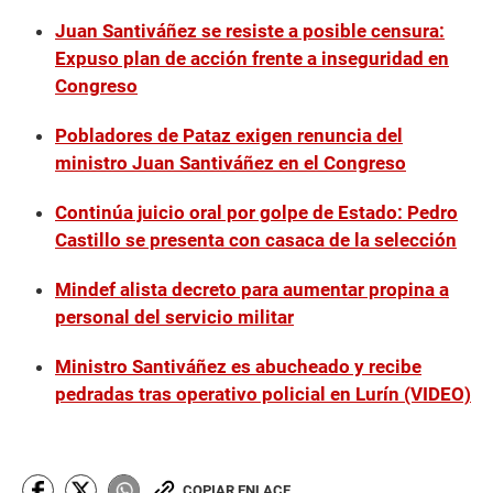
Juan Santiváñez se resiste a posible censura:
Expuso plan de acción frente a inseguridad en
Congreso
Pobladores de Pataz exigen renuncia del
ministro Juan Santiváñez en el Congreso
Continúa juicio oral por golpe de Estado: Pedro
Castillo se presenta con casaca de la selección
Mindef alista decreto para aumentar propina a
personal del servicio militar
Ministro Santiváñez es abucheado y recibe
pedradas tras operativo policial en Lurín (VIDEO)
COPIAR ENLACE