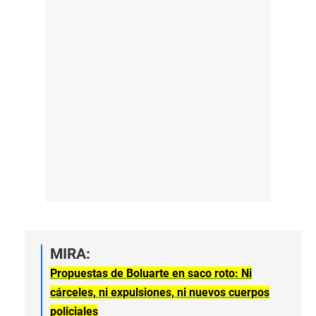
MIRA:
Propuestas de Boluarte en saco roto: Ni
cárceles, ni expulsiones, ni nuevos cuerpos
policiales