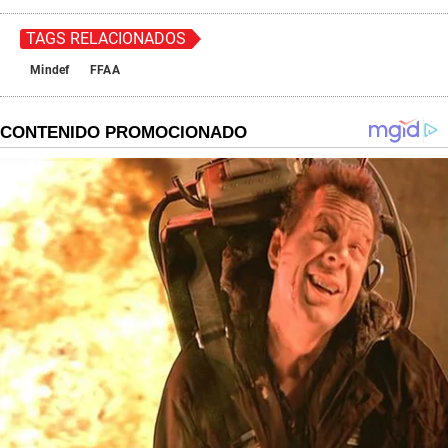
TAGS RELACIONADOS
Mindef
FFAA