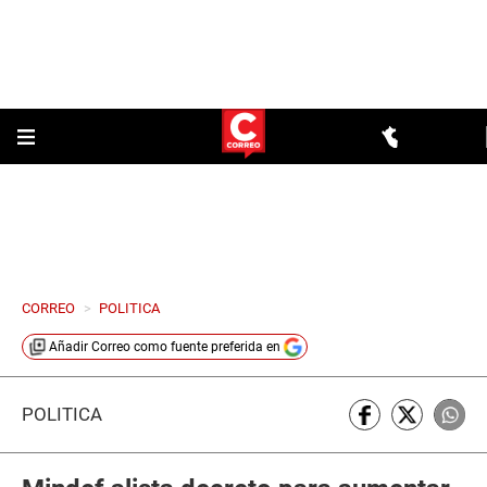
CORREO
>
POLITICA
Añadir
Correo
como fuente preferida en
POLÍTICA