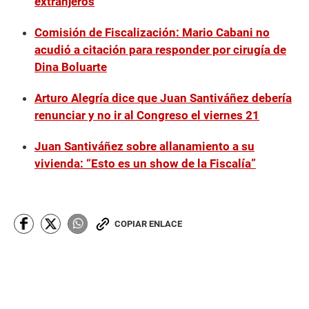
extranjeros
Comisión de Fiscalización: Mario Cabani no
acudió a citación para responder por cirugía de
Dina Boluarte
Arturo Alegría dice que Juan Santiváñez debería
renunciar y no ir al Congreso el viernes 21
Juan Santiváñez sobre allanamiento a su
vivienda: “Esto es un show de la Fiscalía”
COPIAR ENLACE