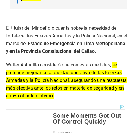
El titular del Mindef dio cuenta sobre la necesidad de
fortalecer las Fuerzas Armadas y la Policía Nacional, en el
marco del
Estado de Emergencia en Lima Metropolitana
y en la Provincia Constitucional del Callao.
Walter Astudillo consideró que con estas medidas,
se
pretende mejorar la capacidad operativa de las Fuerzas
Armadas y la Policía Nacional, asegurando una respuesta
más efectiva ante los retos en materia de seguridad y en
apoyo al orden interno.