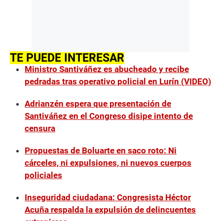
TE PUEDE INTERESAR
Ministro Santiváñez es abucheado y recibe
pedradas tras operativo policial en Lurín (VIDEO)
Adrianzén espera que presentación de
Santiváñez en el Congreso disipe intento de
censura
Propuestas de Boluarte en saco roto: Ni
cárceles, ni expulsiones, ni nuevos cuerpos
policiales
Inseguridad ciudadana: Congresista Héctor
Acuña respalda la expulsión de delincuentes