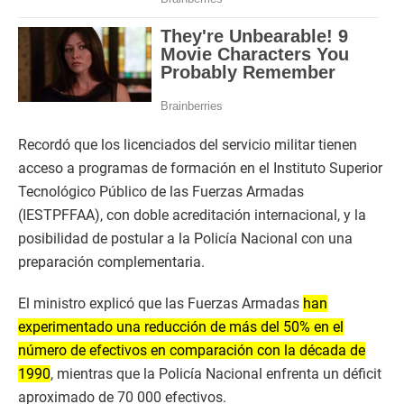
Recordó que los licenciados del servicio militar tienen
acceso a programas de formación en el Instituto Superior
Tecnológico Público de las Fuerzas Armadas
(IESTPFFAA), con doble acreditación internacional, y la
posibilidad de postular a la Policía Nacional con una
preparación complementaria.
El ministro explicó que las Fuerzas Armadas
han
experimentado una reducción de más del 50% en el
número de efectivos en comparación con la década de
1990
, mientras que la Policía Nacional enfrenta un déficit
aproximado de 70 000 efectivos.