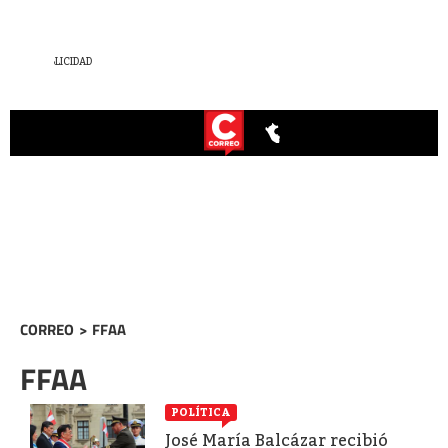
CORREO
>
FFAA
FFAA
POLÍTICA
José María Balcázar recibió