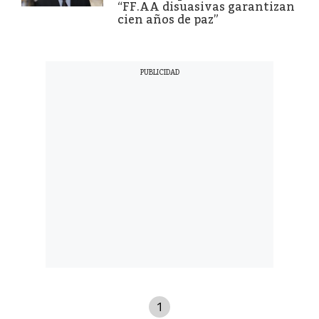
“FF.AA disuasivas garantizan
cien años de paz”
1