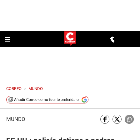
CORREO
>
MUNDO
Añadir
Correo
como fuente preferida en
MUNDO