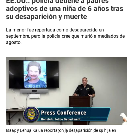
EE.UU.: policía detiene a padres
adoptivos de una niña de 6 años tras
su desaparición y muerte
La menor fue reportada como desaparecida en
septiembre, pero la policía cree que murió a mediados de
agosto.
Isaac y Lehua Kalua reportaron la desaparición de su hija en