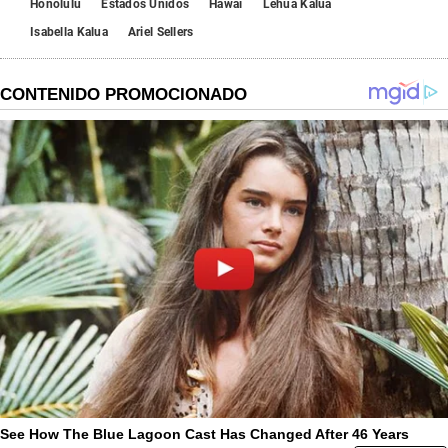
Honolulu
Estados Unidos
Hawai
Lehua Kalua
Isabella Kalua
Ariel Sellers