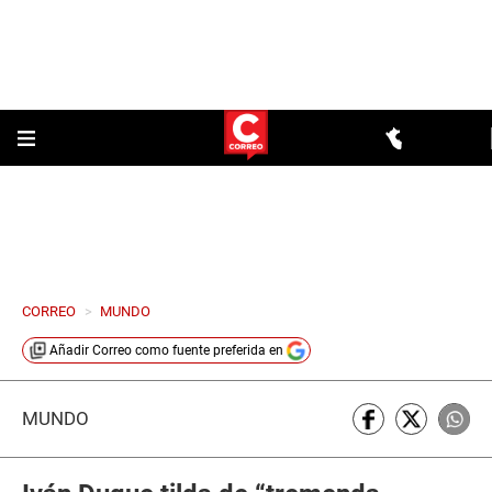
CORREO
>
MUNDO
Añadir
Correo
como fuente preferida en
MUNDO