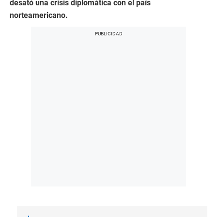
desató una crisis diplomática con el país
norteamericano.