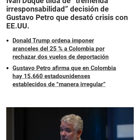
Iván Duque tilda de “tremenda
irresponsabilidad” decisión de
Gustavo Petro que desató crisis con
EE.UU.
Donald Trump ordena imponer
aranceles del 25 % a Colombia por
rechazar dos vuelos de deportación
Gustavo Petro afirma que en Colombia
hay 15.660 estadounidenses
establecidos de “manera irregular”