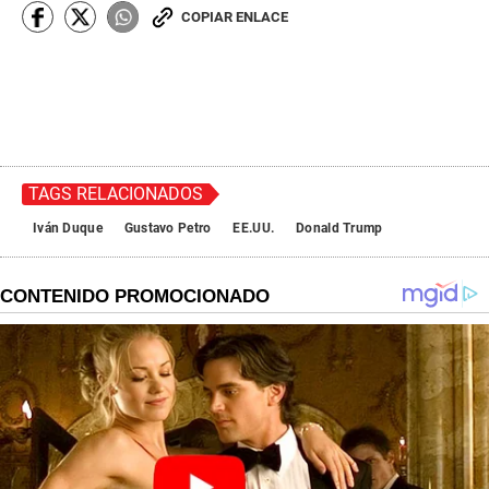
COPIAR ENLACE
TAGS RELACIONADOS
Iván Duque
Gustavo Petro
EE.UU.
Donald Trump