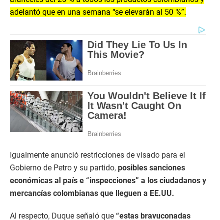
adelantó que en una semana “se elevarán al 50 %”.
Igualmente anunció restricciones de visado para el
Gobierno de Petro y su partido,
posibles sanciones
económicas al país e “inspecciones” a los ciudadanos y
mercancías colombianas que lleguen a EE.UU.
Al respecto, Duque señaló que
“estas bravuconadas