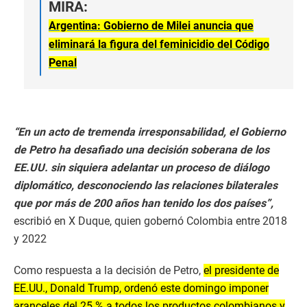
MIRA:
Argentina: Gobierno de Milei anuncia que
eliminará la figura del feminicidio del Código
Penal
“En un acto de tremenda irresponsabilidad, el Gobierno
de Petro ha desafiado una decisión soberana de los
EE.UU. sin siquiera adelantar un proceso de diálogo
diplomático, desconociendo las relaciones bilaterales
que por más de 200 años han tenido los dos países”,
escribió en X Duque, quien gobernó Colombia entre 2018
y 2022
Como respuesta a la decisión de Petro,
el presidente de
EE.UU., Donald Trump, ordenó este domingo imponer
aranceles del 25 % a todos los productos colombianos y