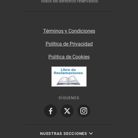
Todos los derechos reservados
Términos y Condiciones
Política de Privacidad
Politica de Cookies
SÍGUENOS
NUESTRAS SECCIONES