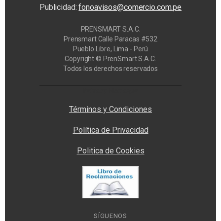
Publicidad:
fonoavisos@comercio.com.pe
PRENSMART S.A.C.
Prensmart Calle Paracas #532
Pueblo Libre, Lima - Perú
Copyright © PrenSmart S.A.C.
Todos los derechos reservados
Privacy Manager
Términos y Condiciones
Política de Privacidad
Politica de Cookies
SÍGUENOS