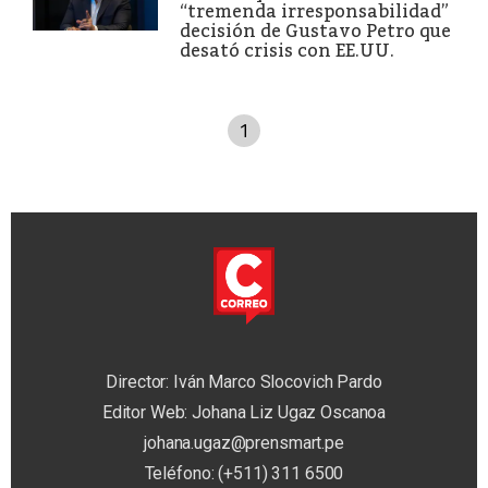
“tremenda irresponsabilidad”
decisión de Gustavo Petro que
desató crisis con EE.UU.
1
Director: Iván Marco Slocovich Pardo
Editor Web: Johana Liz Ugaz Oscanoa
johana.ugaz@prensmart.pe
Teléfono: (+511) 311 6500