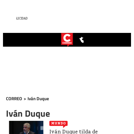
CORREO
>
Iván Duque
Iván Duque
MUNDO
Iván Duque tilda de