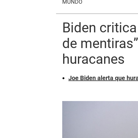
MUNDO
Biden critic
de mentiras”
huracanes
Joe Biden alerta que hura