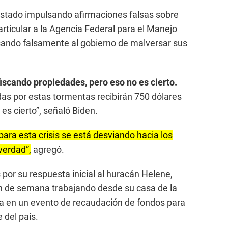
estado impulsando afirmaciones falsas sobre
rticular a la Agencia Federal para el Manejo
ando falsamente al gobierno de malversar sus
iscando propiedades, pero eso no es cierto.
as por estas tormentas recibirán 750 dólares
es cierto”, señaló Biden.
para esta crisis se está desviando hacia los
verdad”,
agregó.
s por su respuesta inicial al huracán Helene,
in de semana trabajando desde su casa de la
ba en un evento de recaudación de fondos para
 del país.