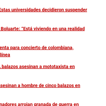
 Estas universidades decidieron suspender
Boluarte: “Está viviendo en una realidad
venta para concierto de colombiana,
línea
 A balazos asesinan a mototaxista en
Asesinan a hombre de cinco balazos en
nadores arrojan granada de guerra en