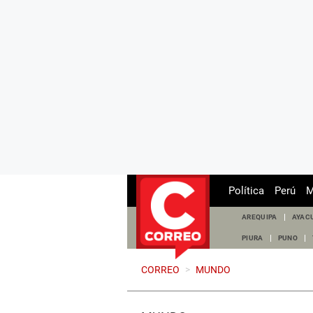
Política
Perú
M
AREQUIPA
AYAC
PIURA
PUNO
CORREO
>
MUNDO