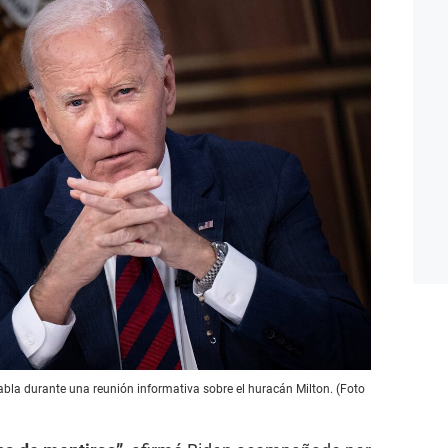
abla durante una reunión informativa sobre el huracán Milton. (Foto