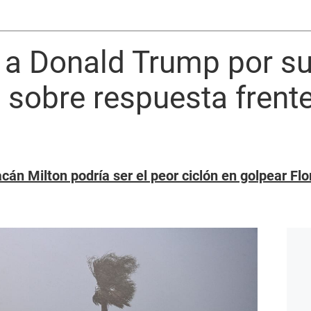
a a Donald Trump por s
 sobre respuesta frent
cán Milton podría ser el peor ciclón en golpear Fl