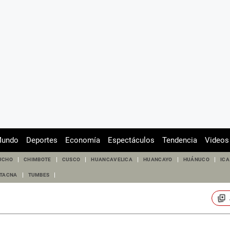
undo
Deportes
Economía
Espectáculos
Tendencia
Videos
UCHO
CHIMBOTE
CUSCO
HUANCAVELICA
HUANCAYO
HUÁNUCO
ICA
TACNA
TUMBES