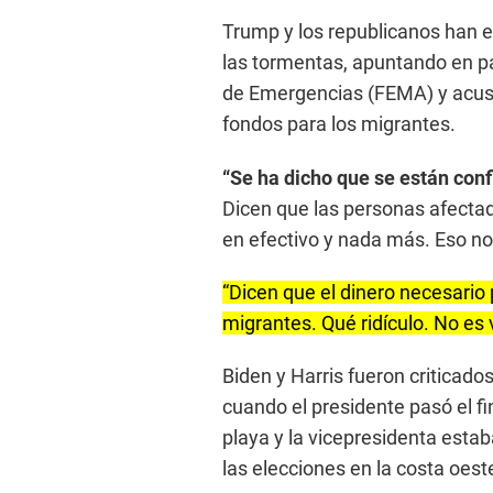
Trump y los republicanos han 
las tormentas, apuntando en pa
de Emergencias (FEMA) y acus
fondos para los migrantes.
“Se ha dicho que se están conf
Dicen que las personas afectad
en efectivo y nada más. Eso no 
“Dicen que el dinero necesario 
migrantes. Qué ridículo. No es 
Biden y Harris fueron criticado
cuando el presidente pasó el f
playa y la vicepresidenta esta
las elecciones en la costa oeste