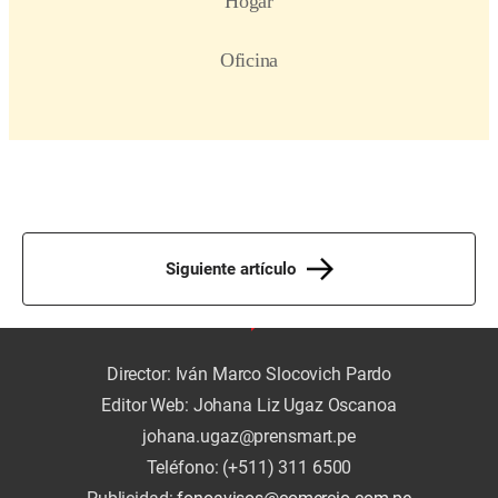
Siguiente artículo
Director: Iván Marco Slocovich Pardo
Editor Web: Johana Liz Ugaz Oscanoa
johana.ugaz@prensmart.pe
Teléfono: (+511) 311 6500