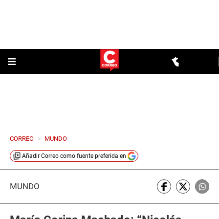
CORREO
>
MUNDO
Añadir
Correo
como fuente preferida en
MUNDO