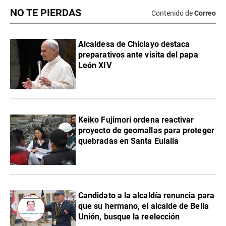
NO TE PIERDAS
Contenido de
Correo
Alcaldesa de Chiclayo destaca
preparativos ante visita del papa
León XIV
Keiko Fujimori ordena reactivar
proyecto de geomallas para proteger
quebradas en Santa Eulalia
Candidato a la alcaldía renuncia para
que su hermano, el alcalde de Bella
Unión, busque la reelección