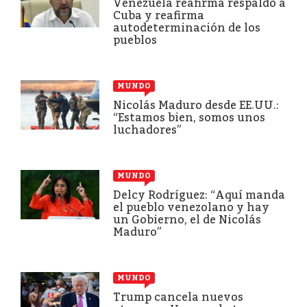
Venezuela reafirma respaldo a
Cuba y reafirma
autodeterminación de los
pueblos
MUNDO
Nicolás Maduro desde EE.UU.:
“Estamos bien, somos unos
luchadores”
MUNDO
Delcy Rodríguez: “Aquí manda
el pueblo venezolano y hay
un Gobierno, el de Nicolás
Maduro”
MUNDO
Trump cancela nuevos