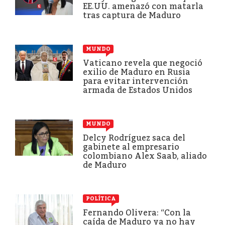
EE.UU. amenazó con matarla
tras captura de Maduro
MUNDO
Vaticano revela que negoció
exilio de Maduro en Rusia
para evitar intervención
armada de Estados Unidos
MUNDO
Delcy Rodríguez saca del
gabinete al empresario
colombiano Alex Saab, aliado
de Maduro
POLÍTICA
Fernando Olivera: “Con la
caída de Maduro ya no hay