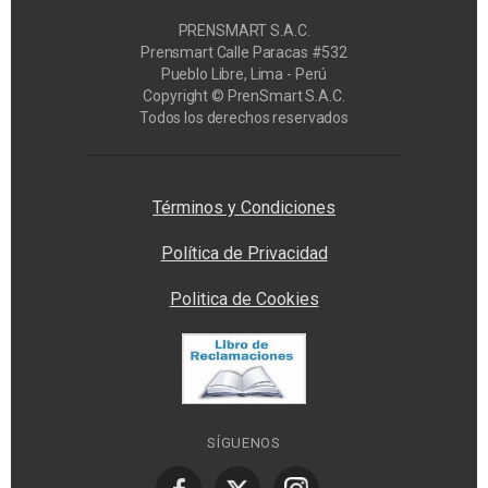
PRENSMART S.A.C.
Prensmart Calle Paracas #532
Pueblo Libre, Lima - Perú
Copyright © PrenSmart S.A.C.
Todos los derechos reservados
Privacy Manager
Términos y Condiciones
Política de Privacidad
Politica de Cookies
SÍGUENOS