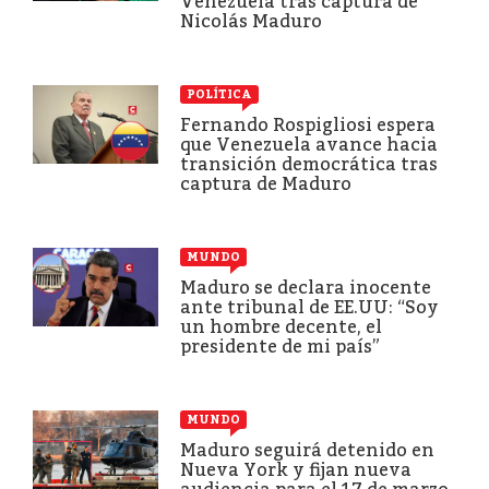
Venezuela tras captura de
Nicolás Maduro
POLÍTICA
Fernando Rospigliosi espera
que Venezuela avance hacia
transición democrática tras
captura de Maduro
MUNDO
Maduro se declara inocente
ante tribunal de EE.UU: “Soy
un hombre decente, el
presidente de mi país”
MUNDO
Maduro seguirá detenido en
Nueva York y fijan nueva