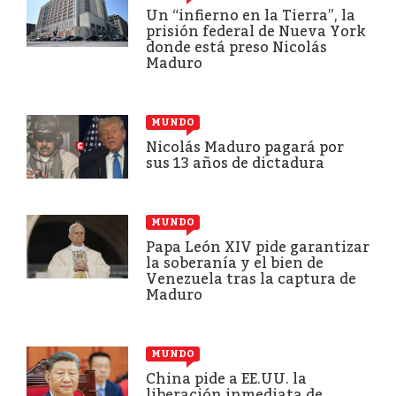
Un “infierno en la Tierra”, la
prisión federal de Nueva York
donde está preso Nicolás
Maduro
MUNDO
Nicolás Maduro pagará por
sus 13 años de dictadura
MUNDO
Papa León XIV pide garantizar
la soberanía y el bien de
Venezuela tras la captura de
Maduro
MUNDO
China pide a EE.UU. la
liberación inmediata de