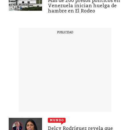
Más de 200 presos políticos en
Venezuela inician huelga de
hambre en El Rodeo
MUNDO
Delcy Rodríguez revela que