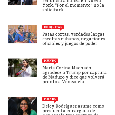
renuncia a fianza en Nueva
York: “Por el momento” no la
solicitará
CHIQUITAS
Patas cortas, verdades largas:
escoltas cubanos, negaciones
oficiales y juegos de poder
MUNDO
María Corina Machado
agradece a Trump por captura
de Maduro y dice que volverá
pronto a Venezuela
MUNDO
Delcy Rodríguez asume como
presidenta encargada de