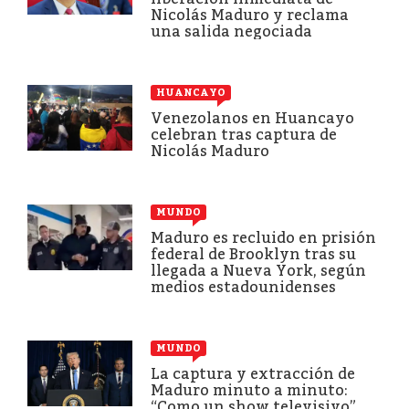
Nicolás Maduro y reclama
una salida negociada
HUANCAYO
Venezolanos en Huancayo
celebran tras captura de
Nicolás Maduro
MUNDO
Maduro es recluido en prisión
federal de Brooklyn tras su
llegada a Nueva York, según
medios estadounidenses
MUNDO
La captura y extracción de
Maduro minuto a minuto:
“Como un show televisivo”,