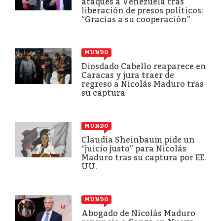
ataques a Venezuela tras
liberación de presos políticos:
“Gracias a su cooperación”
MUNDO
Diosdado Cabello reaparece en
Caracas y jura traer de
regreso a Nicolás Maduro tras
su captura
MUNDO
Claudia Sheinbaum pide un
“juicio justo” para Nicolás
Maduro tras su captura por EE.
UU.
MUNDO
Abogado de Nicolás Maduro