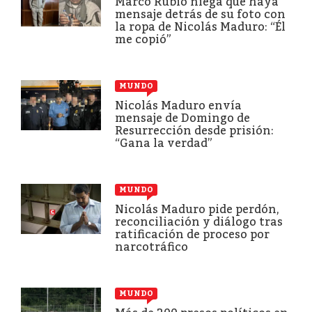
Marco Rubio niega que haya
mensaje detrás de su foto con
la ropa de Nicolás Maduro: “Él
me copió”
MUNDO
Nicolás Maduro envía
mensaje de Domingo de
Resurrección desde prisión:
“Gana la verdad”
MUNDO
Nicolás Maduro pide perdón,
reconciliación y diálogo tras
ratificación de proceso por
narcotráfico
MUNDO