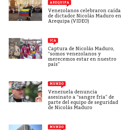
AREQUIPA
Venezolanos celebraron caída
de dictador Nicolás Maduro en
Arequipa (VIDEO)
ICA
Captura de Nicolás Maduro,
“somos venezolanos y
merecemos estar en nuestro
país”
MUNDO
Venezuela denuncia
asesinato a “sangre fría” de
parte del equipo de seguridad
de Nicolás Maduro
MUNDO