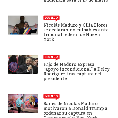
audiencia para el 17 de marzo
MUNDO
Nicolás Maduro y Cilia Flores
se declaran no culpables ante
tribunal federal de Nueva
York
MUNDO
Hijo de Maduro expresa
“apoyo incondicional” a Delcy
Rodríguez tras captura del
presidente
MUNDO
Bailes de Nicolás Maduro
motivaron a Donald Trump a
ordenar su captura en
Caracas según New York