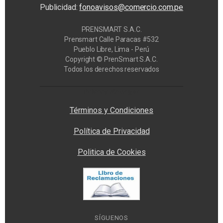
Publicidad:
fonoavisos@comercio.com.pe
PRENSMART S.A.C.
Prensmart Calle Paracas #532
Pueblo Libre, Lima - Perú
Copyright © PrenSmart S.A.C.
Todos los derechos reservados
Privacy Manager
Términos y Condiciones
Política de Privacidad
Politica de Cookies
SÍGUENOS