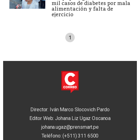
mil casos de diabetes por mala
alimentación y falta de
ejercicio
1
Director: Iván Marco Slocovich Pardo
Editor Web: Johana Liz Ugaz Oscanoa
johana.ugaz@prensmart.pe
Teléfono: (+511) 311 6500