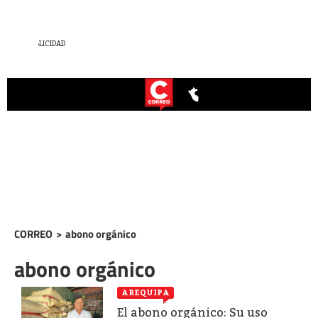
CORREO
>
abono orgánico
abono orgánico
AREQUIPA
El abono orgánico: Su uso