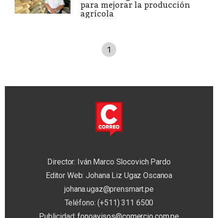
para mejorar la producción
agrícola
1
Director: Iván Marco Slocovich Pardo
Editor Web: Johana Liz Ugaz Oscanoa
johana.ugaz@prensmart.pe
Teléfono: (+511) 311 6500
Publicidad:
fonoavisos@comercio.com.pe