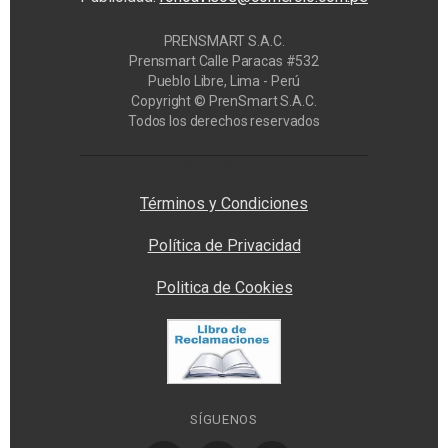
PRENSMART S.A.C.
Prensmart Calle Paracas #532
Pueblo Libre, Lima - Perú
Copyright © PrenSmart S.A.C.
Todos los derechos reservados
Privacy Manager
Términos y Condiciones
Política de Privacidad
Politica de Cookies
SÍGUENOS