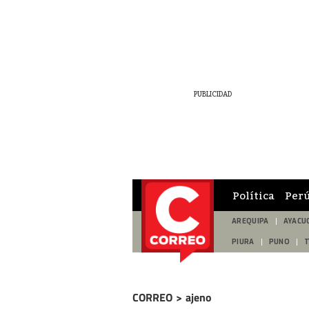
Política
Per
AREQUIPA
AYACU
PIURA
PUNO
CORREO
>
ajeno