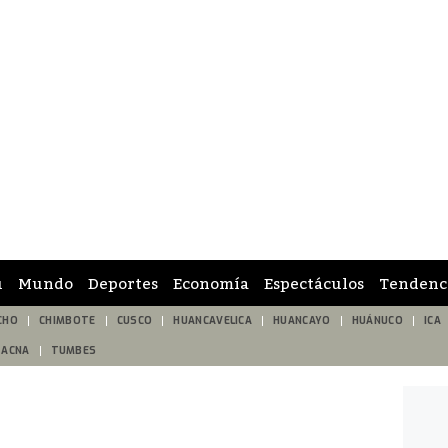
ú
Mundo
Deportes
Economía
Espectáculos
Tendenc
CHO
CHIMBOTE
CUSCO
HUANCAVELICA
HUANCAYO
HUÁNUCO
ICA
TACNA
TUMBES