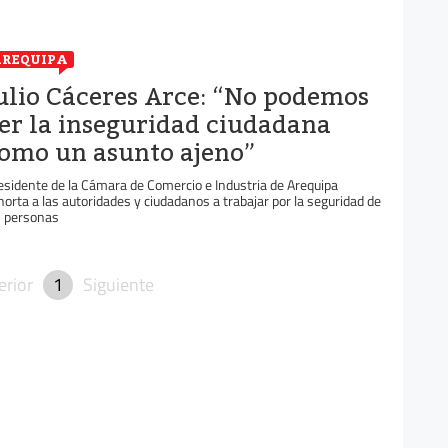
REQUIPA
ulio Cáceres Arce: “No podemos
er la inseguridad ciudadana
omo un asunto ajeno”
esidente de la Cámara de Comercio e Industria de Arequipa
horta a las autoridades y ciudadanos a trabajar por la seguridad de
s personas
erior
1
Siguiente