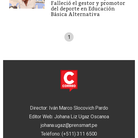
Falleció el gestor y promotor
del deporte en Educación
Básica Alternativa
1
Director: Iván Marco Slocovich Pardo
Editor Web: Johana Liz Ugaz Oscanoa
johana.ugaz@prensmart.pe
Teléfono: (+511) 311 6500