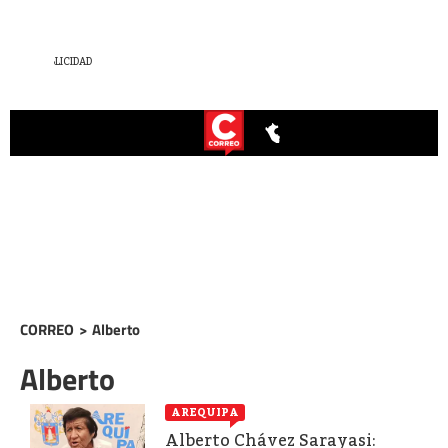
CORREO
>
Alberto
Alberto
AREQUIPA
Alberto Chávez Sarayasi: