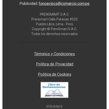
Publicidad:
fonoavisos@comercio.com.pe
PRENSMART S.A.C.
Prensmart Calle Paracas #532
Pueblo Libre, Lima - Perú
Copyright © PrenSmart S.A.C.
Todos los derechos reservados
Privacy Manager
Términos y Condiciones
Política de Privacidad
Politica de Cookies
SÍGUENOS