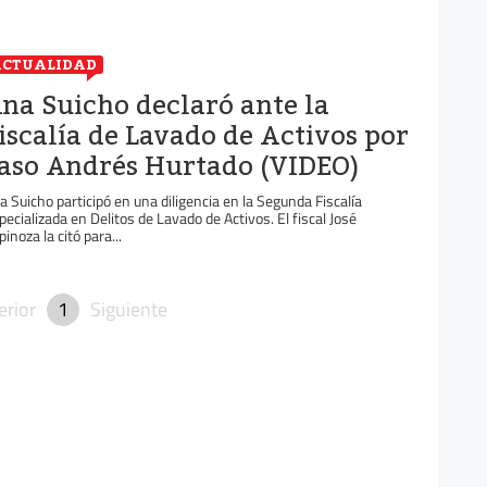
CTUALIDAD
na Suicho declaró ante la
iscalía de Lavado de Activos por
aso Andrés Hurtado (VIDEO)
a Suicho participó en una diligencia en la Segunda Fiscalía
pecializada en Delitos de Lavado de Activos. El fiscal José
inoza la citó para...
erior
1
Siguiente