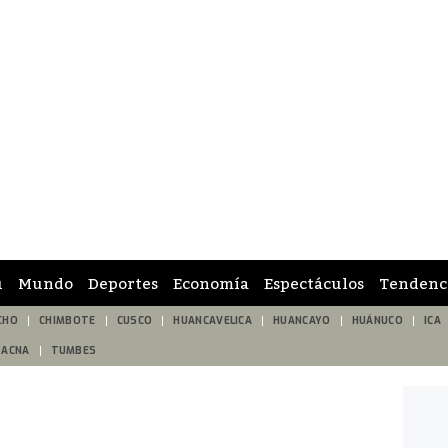
ú
Mundo
Deportes
Economía
Espectáculos
Tendenc
CHO
CHIMBOTE
CUSCO
HUANCAVELICA
HUANCAYO
HUÁNUCO
ICA
TACNA
TUMBES