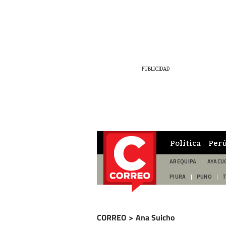
Política
Per
AREQUIPA
AYACU
PIURA
PUNO
CORREO
>
Ana Suicho