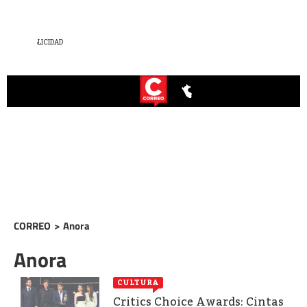
CORREO
>
Anora
Anora
CULTURA
Critics Choice Awards: Cintas