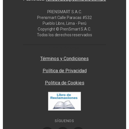
PRENSMART S.A.C.
Prensmart Calle Paracas #532
Pueblo Libre, Lima - Perú
Copyright © PrenSmart S.A.C.
Todos los derechos reservados
Privacy Manager
Términos y Condiciones
Política de Privacidad
Politica de Cookies
SÍGUENOS