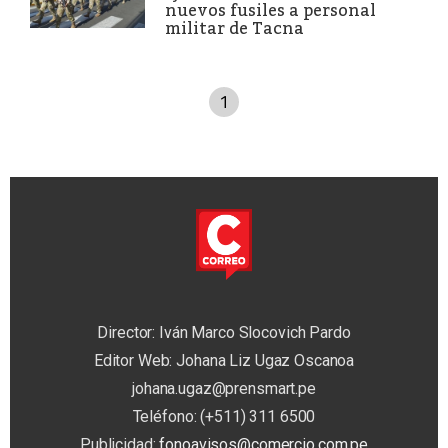
nuevos fusiles a personal
militar de Tacna
1
Director: Iván Marco Slocovich Pardo
Editor Web: Johana Liz Ugaz Oscanoa
johana.ugaz@prensmart.pe
Teléfono: (+511) 311 6500
Publicidad:
fonoavisos@comercio.com.pe