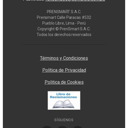
PRENSMART S.A.C.
Prensmart Calle Paracas #532
Pueblo Libre, Lima - Perú
Copyright © PrenSmart S.A.C.
Todos los derechos reservados
Privacy Manager
Términos y Condiciones
Política de Privacidad
Politica de Cookies
SÍGUENOS