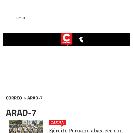
CORREO
>
ARAD-7
ARAD-7
TACNA
Ejército Peruano abastece con