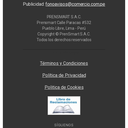
Publicidad:
fonoavisos@comercio.com.pe
PRENSMART S.A.C.
Prensmart Calle Paracas #532
Pueblo Libre, Lima - Perú
Copyright © PrenSmart S.A.C.
Todos los derechos reservados
Privacy Manager
Términos y Condiciones
Política de Privacidad
Politica de Cookies
SÍGUENOS