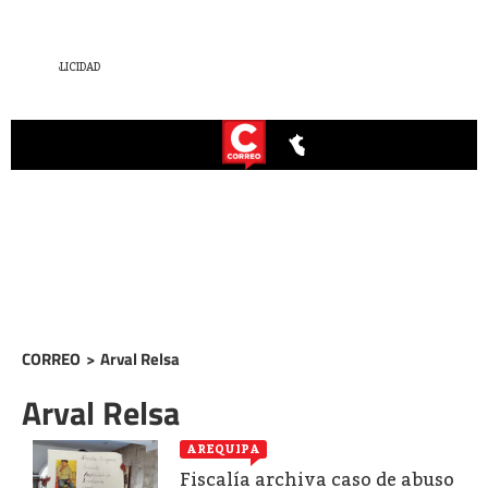
CORREO
>
Arval Relsa
Arval Relsa
AREQUIPA
Fiscalía archiva caso de abuso