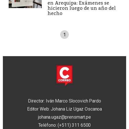
en Arequipa: Exámenes se
hicieron luego de un año del
hecho
1
Director: Iván Marco Slocovich Pardo
Editor Web: Johana Liz Ugaz Oscanoa
johana.ugaz@prensmart.pe
Teléfono: (+511) 311 6500