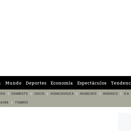
ú
Mundo
Deportes
Economía
Espectáculos
Tendenc
CHO
CHIMBOTE
CUSCO
HUANCAVELICA
HUANCAYO
HUÁNUCO
ICA
TACNA
TUMBES