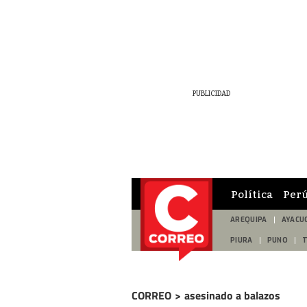
Política
Per
AREQUIPA
AYACU
PIURA
PUNO
CORREO
>
asesinado a balazos