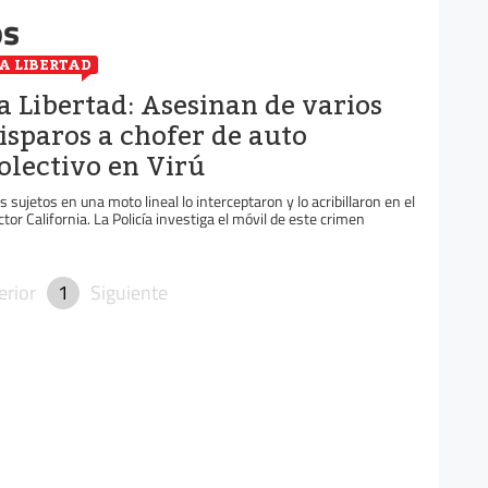
os
A LIBERTAD
a Libertad: Asesinan de varios
isparos a chofer de auto
olectivo en Virú
s sujetos en una moto lineal lo interceptaron y lo acribillaron en el
ctor California. La Policía investiga el móvil de este crimen
erior
1
Siguiente