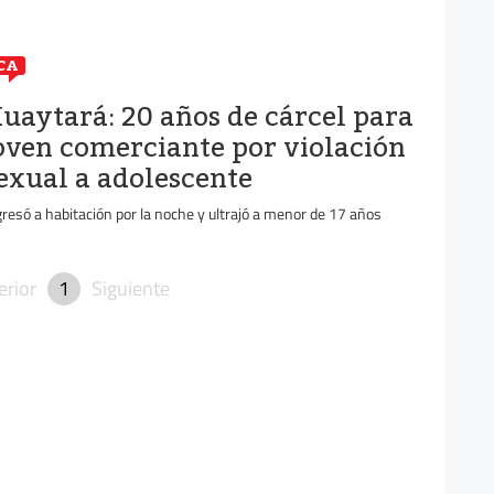
CA
uaytará: 20 años de cárcel para
oven comerciante por violación
exual a adolescente
gresó a habitación por la noche y ultrajó a menor de 17 años
erior
1
Siguiente