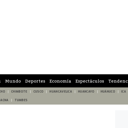
ú
Mundo
Deportes
Economía
Espectáculos
Tendenc
CHO
CHIMBOTE
CUSCO
HUANCAVELICA
HUANCAYO
HUÁNUCO
ICA
TACNA
TUMBES