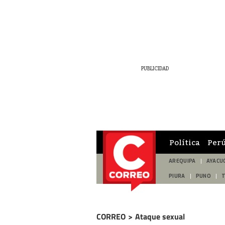
Política
Per
AREQUIPA
AYACU
PIURA
PUNO
CORREO
>
Ataque sexual