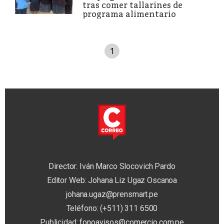
tras comer tallarines de
programa alimentario
1
Director: Iván Marco Slocovich Pardo
Editor Web: Johana Liz Ugaz Oscanoa
johana.ugaz@prensmart.pe
Teléfono: (+511) 311 6500
Publicidad:
fonoavisos@comercio.com.pe