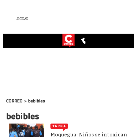
CORREO
>
bebibles
bebibles
TACNA
Moquegua: Niños se intoxican