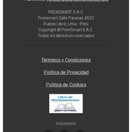
PRENSMART S.A.C.
Prensmart Calle Paracas #532
Pueblo Libre, Lima - Perú
Copyright © PrenSmart S.A.C.
Todos los derechos reservados
Privacy Manager
Términos y Condiciones
Política de Privacidad
Politica de Cookies
SÍGUENOS