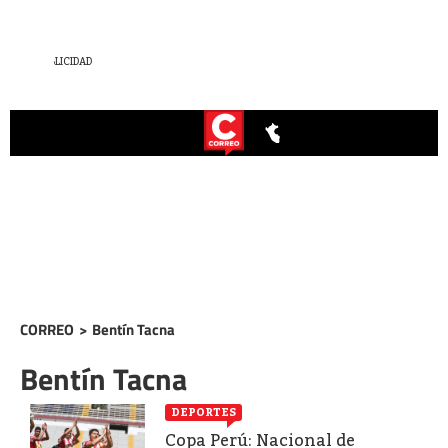
CORREO
>
Bentín Tacna
Bentín Tacna
DEPORTES
Copa Perú: Nacional de