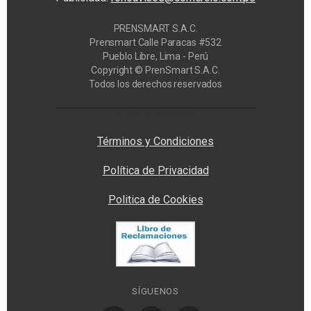
PRENSMART S.A.C.
Prensmart Calle Paracas #532
Pueblo Libre, Lima - Perú
Copyright © PrenSmart S.A.C.
Todos los derechos reservados
Privacy Manager
Términos y Condiciones
Política de Privacidad
Politica de Cookies
SÍGUENOS