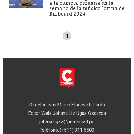
a la cumbia peruana en la
semana de la música latina de
Billboard 2024
1
Director: Iván Marco Slocovich Pardo
Editor Web: Johana Liz Ugaz Oscanoa
johana.ugaz@prensmart.pe
Teléfono: (+511) 311 6500