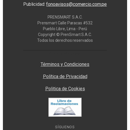
Publicidad:
fonoavisos@comercio.com.pe
PRENSMART S.A.C.
Prensmart Calle Paracas #532
Pueblo Libre, Lima - Perú
Copyright © PrenSmart S.A.C.
Todos los derechos reservados
Privacy Manager
Términos y Condiciones
Política de Privacidad
Politica de Cookies
SÍGUENOS