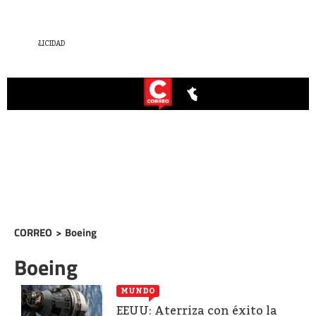
CORREO
>
Boeing
Boeing
MUNDO
EEUU: Aterriza con éxito la