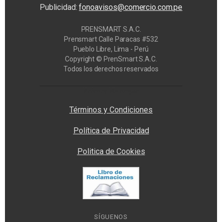
Publicidad:
fonoavisos@comercio.com.pe
PRENSMART S.A.C.
Prensmart Calle Paracas #532
Pueblo Libre, Lima - Perú
Copyright © PrenSmart S.A.C.
Todos los derechos reservados
Privacy Manager
Términos y Condiciones
Política de Privacidad
Politica de Cookies
SÍGUENOS