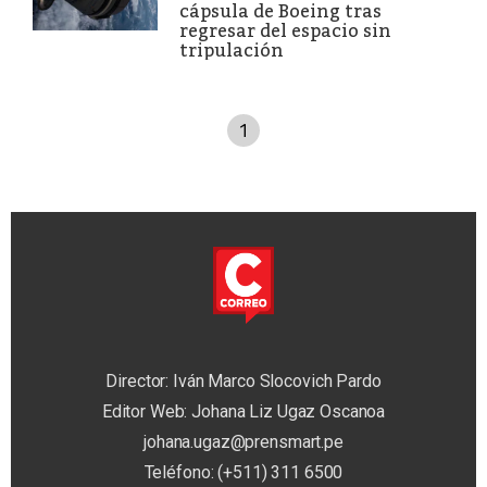
cápsula de Boeing tras
regresar del espacio sin
tripulación
1
Director: Iván Marco Slocovich Pardo
Editor Web: Johana Liz Ugaz Oscanoa
johana.ugaz@prensmart.pe
Teléfono: (+511) 311 6500