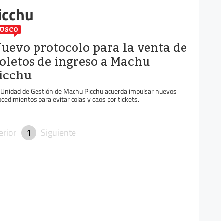
icchu
USCO
uevo protocolo para la venta de
oletos de ingreso a Machu
icchu
 Unidad de Gestión de Machu Picchu acuerda impulsar nuevos
ocedimientos para evitar colas y caos por tickets.
erior
1
Siguiente