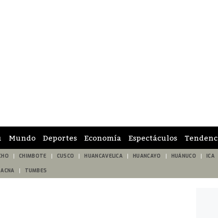
ú
Mundo
Deportes
Economía
Espectáculos
Tendenc
CHO
CHIMBOTE
CUSCO
HUANCAVELICA
HUANCAYO
HUÁNUCO
ICA
TACNA
TUMBES