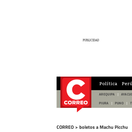
Política
Per
AREQUIPA
AYACU
PIURA
PUNO
CORREO
>
boletos a Machu Picchu