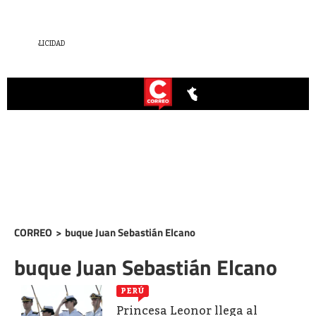
CORREO
>
buque Juan Sebastián Elcano
buque Juan Sebastián Elcano
PERÚ
Princesa Leonor llega al