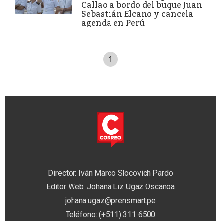
Callao a bordo del buque Juan
Sebastián Elcano y cancela
agenda en Perú
1
Director: Iván Marco Slocovich Pardo
Editor Web: Johana Liz Ugaz Oscanoa
johana.ugaz@prensmart.pe
Teléfono: (+511) 311 6500