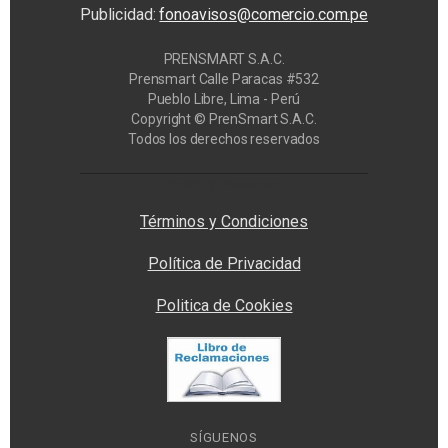
Publicidad:
fonoavisos@comercio.com.pe
PRENSMART S.A.C.
Prensmart Calle Paracas #532
Pueblo Libre, Lima - Perú
Copyright © PrenSmart S.A.C.
Todos los derechos reservados
Privacy Manager
Términos y Condiciones
Política de Privacidad
Politica de Cookies
SÍGUENOS