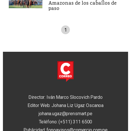
Amazonas de los caballos de
paso
1
Director: Iván Marco Slocovich Pardo
Editor Web: Johana Liz Ugaz Oscanoa
johana.ugaz@prensmart.pe
Teléfono: (+511) 311 6500
Publicidad:
fonoavisos@comercio.com.pe