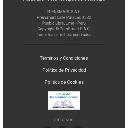
PRENSMART S.A.C.
Prensmart Calle Paracas #532
Pueblo Libre, Lima - Perú
Copyright © PrenSmart S.A.C.
Todos los derechos reservados
Privacy Manager
Términos y Condiciones
Política de Privacidad
Politica de Cookies
SÍGUENOS