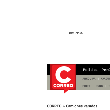
Política
Per
AREQUIPA
AYACU
PIURA
PUNO
CORREO
>
Camiones varados