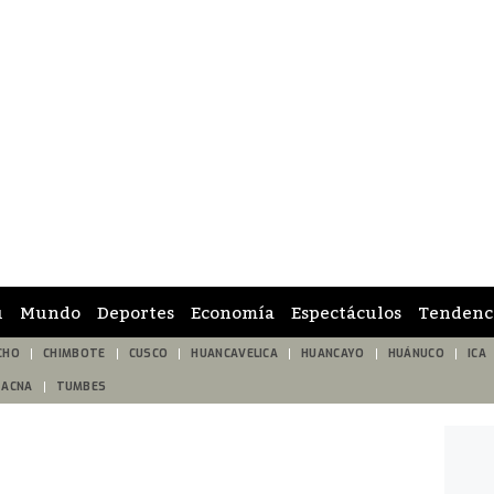
ú
Mundo
Deportes
Economía
Espectáculos
Tendenc
CHO
CHIMBOTE
CUSCO
HUANCAVELICA
HUANCAYO
HUÁNUCO
ICA
TACNA
TUMBES