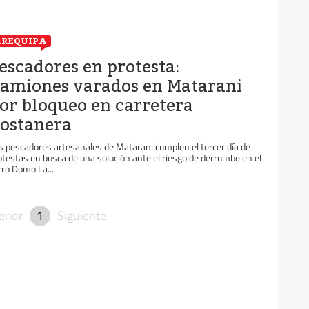
REQUIPA
escadores en protesta:
amiones varados en Matarani
or bloqueo en carretera
ostanera
s pescadores artesanales de Matarani cumplen el tercer día de
otestas en busca de una solución ante el riesgo de derrumbe en el
rro Domo La...
erior
1
Siguiente