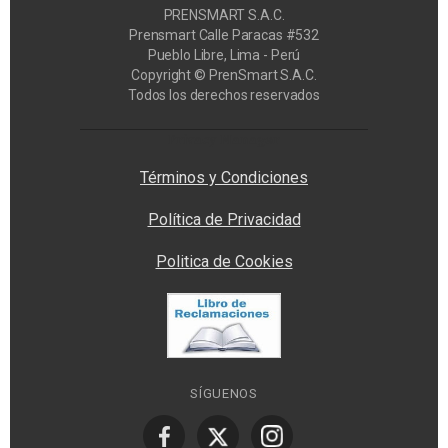
PRENSMART S.A.C.
Prensmart Calle Paracas #532
Pueblo Libre, Lima - Perú
Copyright © PrenSmart S.A.C.
Todos los derechos reservados
Privacy Manager
Términos y Condiciones
Política de Privacidad
Politica de Cookies
SÍGUENOS