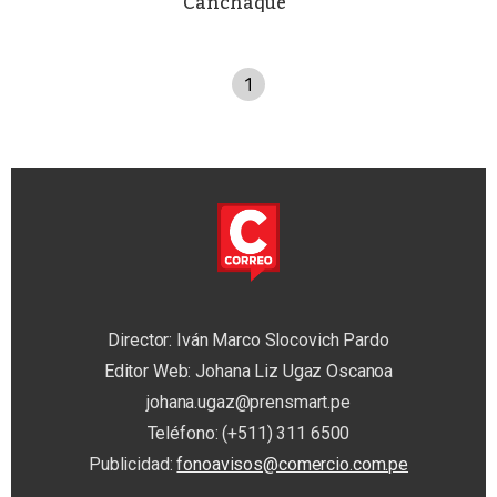
Canchaque
1
Director: Iván Marco Slocovich Pardo
Editor Web: Johana Liz Ugaz Oscanoa
johana.ugaz@prensmart.pe
Teléfono: (+511) 311 6500
Publicidad:
fonoavisos@comercio.com.pe