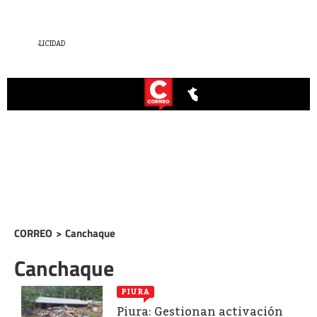
CORREO
>
Canchaque
Canchaque
PIURA
Piura: Gestionan activación