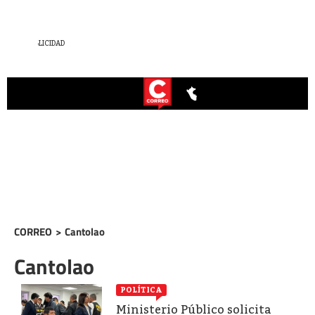
CORREO
>
Cantolao
Cantolao
POLÍTICA
Ministerio Público solicita