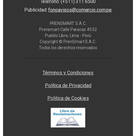
Teléfono: (+511) 311 6500
Publicidad:
fonoavisos@comercio.com.pe
PRENSMART S.A.C.
Prensmart Calle Paracas #532
Pueblo Libre, Lima - Perú
Copyright © PrenSmart S.A.C.
Todos los derechos reservados
Privacy Manager
Términos y Condiciones
Política de Privacidad
Politica de Cookies