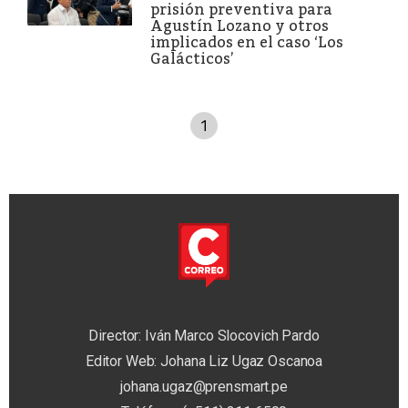
prisión preventiva para
Agustín Lozano y otros
implicados en el caso ‘Los
Galácticos’
1
Director: Iván Marco Slocovich Pardo
Editor Web: Johana Liz Ugaz Oscanoa
johana.ugaz@prensmart.pe