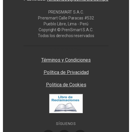
PRENSMART S.A.C.
Prensmart Calle Paracas #532
Pueblo Libre, Lima - Perú
Copyright © PrenSmart S.A.C.
Todos los derechos reservados
Privacy Manager
Términos y Condiciones
Política de Privacidad
Politica de Cookies
SÍGUENOS