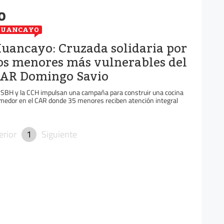
o
HUANCAYO
uancayo: Cruzada solidaria por
os menores más vulnerables del
AR Domingo Savio
 SBH y la CCH impulsan una campaña para construir una cocina
medor en el CAR donde 35 menores reciben atención integral
erior
1
Siguiente