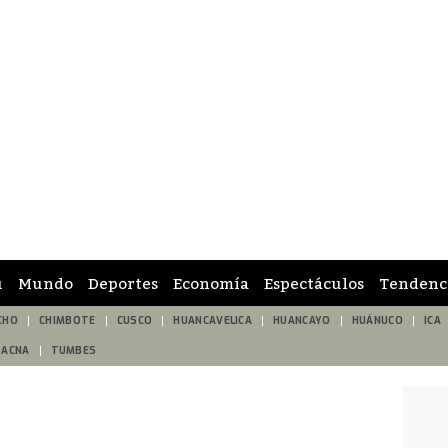
ú
Mundo
Deportes
Economía
Espectáculos
Tendenc
CHO
CHIMBOTE
CUSCO
HUANCAVELICA
HUANCAYO
HUÁNUCO
ICA
TACNA
TUMBES