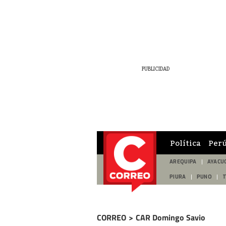
Política
Per
AREQUIPA
AYACU
PIURA
PUNO
CORREO
>
CAR Domingo Savio