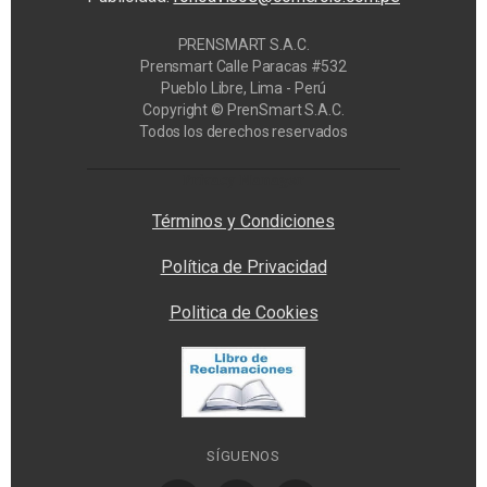
PRENSMART S.A.C.
Prensmart Calle Paracas #532
Pueblo Libre, Lima - Perú
Copyright © PrenSmart S.A.C.
Todos los derechos reservados
Privacy Manager
Términos y Condiciones
Política de Privacidad
Politica de Cookies
SÍGUENOS