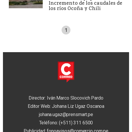
Incremento de los caudales de
los ríos Ocoña y Chili
1
Director: Iván Marco Slocovich Pardo
Editor Web: Johana Liz Ugaz Oscanoa
johana.ugaz@prensmart.pe
Teléfono: (+511) 311 6500
Publicidad:
fonoavisos@comercio.com.pe