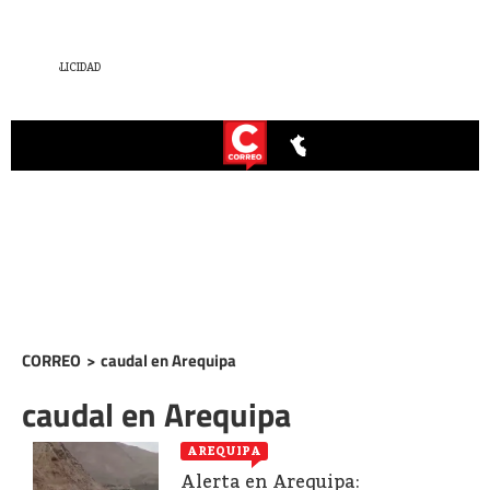
CORREO
>
caudal en Arequipa
caudal en Arequipa
AREQUIPA
Alerta en Arequipa: