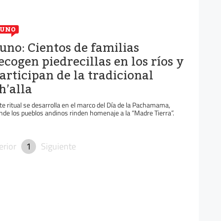
PUNO
uno: Cientos de familias
ecogen piedrecillas en los ríos y
articipan de la tradicional
h’alla
te ritual se desarrolla en el marco del Día de la Pachamama,
nde los pueblos andinos rinden homenaje a la “Madre Tierra”.
erior
1
Siguiente