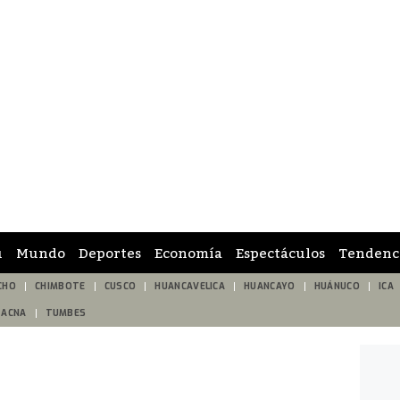
ú
Mundo
Deportes
Economía
Espectáculos
Tendenc
CHO
CHIMBOTE
CUSCO
HUANCAVELICA
HUANCAYO
HUÁNUCO
ICA
TACNA
TUMBES