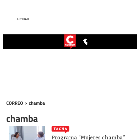
CORREO
>
chamba
chamba
TACNA
Programa “Mujeres chamba”