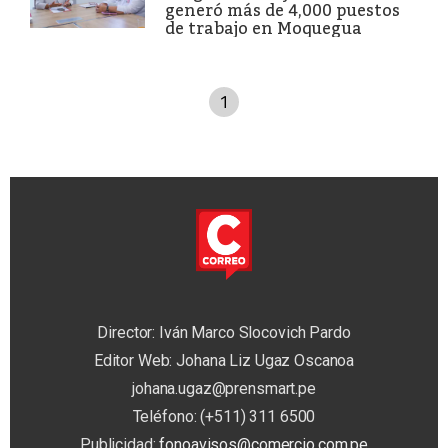
generó más de 4,000 puestos
de trabajo en Moquegua
1
Director: Iván Marco Slocovich Pardo
Editor Web: Johana Liz Ugaz Oscanoa
johana.ugaz@prensmart.pe
Teléfono: (+511) 311 6500
Publicidad:
fonoavisos@comercio.com.pe