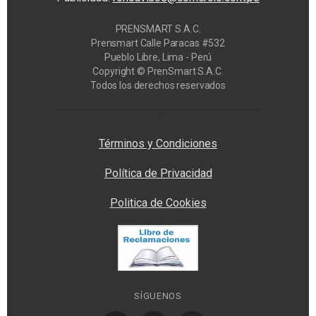
PRENSMART S.A.C.
Prensmart Calle Paracas #532
Pueblo Libre, Lima - Perú
Copyright © PrenSmart S.A.C.
Todos los derechos reservados
Privacy Manager
Términos y Condiciones
Política de Privacidad
Politica de Cookies
SÍGUENOS