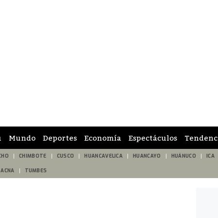
ú
Mundo
Deportes
Economía
Espectáculos
Tendenc
CHO
CHIMBOTE
CUSCO
HUANCAVELICA
HUANCAYO
HUÁNUCO
ICA
TACNA
TUMBES