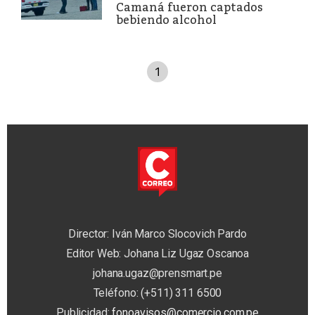
Camaná fueron captados
bebiendo alcohol
1
Director: Iván Marco Slocovich Pardo
Editor Web: Johana Liz Ugaz Oscanoa
johana.ugaz@prensmart.pe
Teléfono: (+511) 311 6500
Publicidad:
fonoavisos@comercio.com.pe