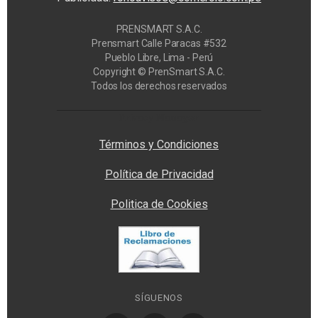
PRENSMART S.A.C.
Prensmart Calle Paracas #532
Pueblo Libre, Lima - Perú
Copyright © PrenSmart S.A.C.
Todos los derechos reservados
Privacy Manager
Términos y Condiciones
Política de Privacidad
Politica de Cookies
SÍGUENOS