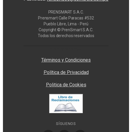
PRENSMART S.A.C.
Prensmart Calle Paracas #532
Pueblo Libre, Lima - Perú
Copyright © PrenSmart S.A.C.
Todos los derechos reservados
Privacy Manager
Términos y Condiciones
Política de Privacidad
Politica de Cookies
SÍGUENOS