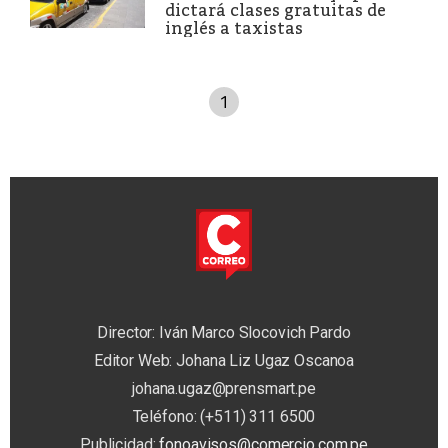
dictará clases gratuitas de
inglés a taxistas
1
Director: Iván Marco Slocovich Pardo
Editor Web: Johana Liz Ugaz Oscanoa
johana.ugaz@prensmart.pe
Teléfono: (+511) 311 6500
Publicidad:
fonoavisos@comercio.com.pe