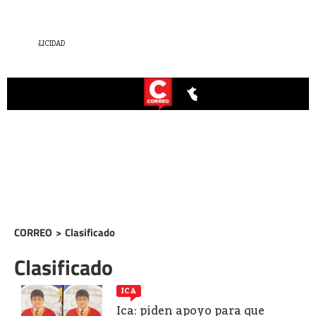
CORREO
>
Clasificado
Clasificado
ICA
Ica: piden apoyo para que