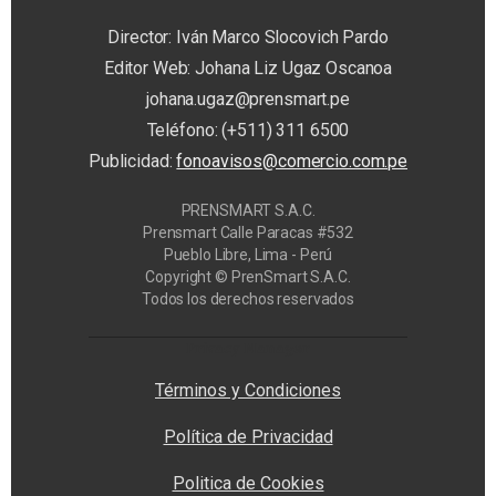
Director: Iván Marco Slocovich Pardo
Editor Web: Johana Liz Ugaz Oscanoa
johana.ugaz@prensmart.pe
Teléfono: (+511) 311 6500
Publicidad:
fonoavisos@comercio.com.pe
PRENSMART S.A.C.
Prensmart Calle Paracas #532
Pueblo Libre, Lima - Perú
Copyright © PrenSmart S.A.C.
Todos los derechos reservados
Privacy Manager
Términos y Condiciones
Política de Privacidad
Politica de Cookies