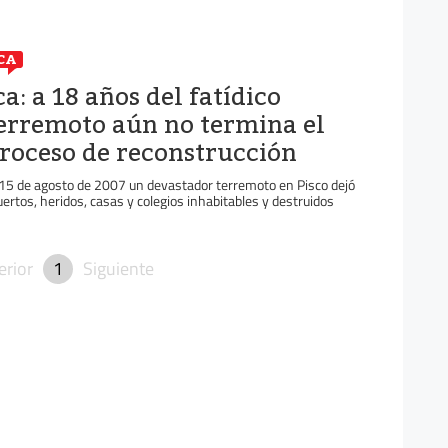
CA
ca: a 18 años del fatídico
erremoto aún no termina el
roceso de reconstrucción
 15 de agosto de 2007 un devastador terremoto en Pisco dejó
ertos, heridos, casas y colegios inhabitables y destruidos
erior
1
Siguiente