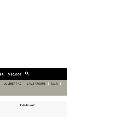
ia
Videos
Cuadro
de
búsqueda
LA LIBERTAD
LAMBAYEQUE
LIMA