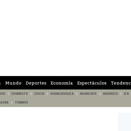
ú
Mundo
Deportes
Economía
Espectáculos
Tendenc
CHO
CHIMBOTE
CUSCO
HUANCAVELICA
HUANCAYO
HUÁNUCO
ICA
TACNA
TUMBES