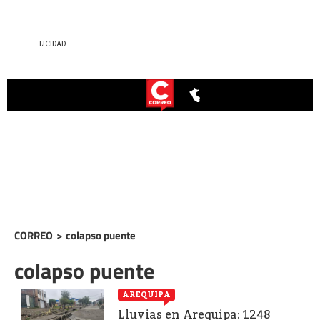
CORREO
>
colapso puente
colapso puente
AREQUIPA
Lluvias en Arequipa: 1248