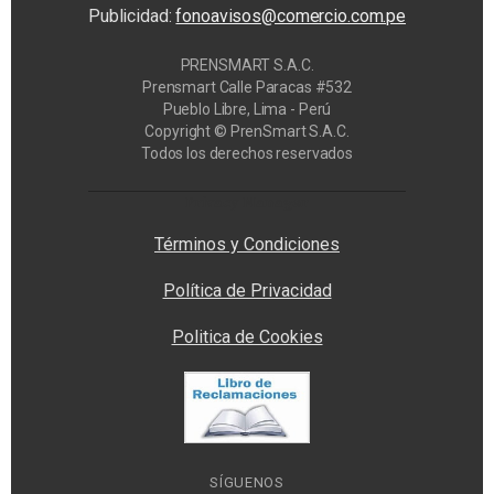
Publicidad:
fonoavisos@comercio.com.pe
PRENSMART S.A.C.
Prensmart Calle Paracas #532
Pueblo Libre, Lima - Perú
Copyright © PrenSmart S.A.C.
Todos los derechos reservados
Privacy Manager
Términos y Condiciones
Política de Privacidad
Politica de Cookies
SÍGUENOS