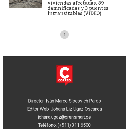
viviendas afectadas, 89
damnificadas y 3 puentes
intransitables (VIDEO)
1
Director: Iván Marco Slocovich Pardo
Editor Web: Johana Liz Ugaz Oscanoa
johana.ugaz@prensmart.pe
Teléfono: (+511) 311 6500