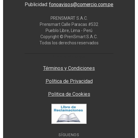
Publicidad:
fonoavisos@comercio.com.pe
PRENSMART S.A.C.
Prensmart Calle Paracas #532
Pueblo Libre, Lima - Perú
Copyright © PrenSmart S.A.C.
Todos los derechos reservados
Privacy Manager
Términos y Condiciones
Política de Privacidad
Politica de Cookies
SÍGUENOS