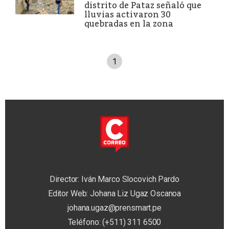
distrito de Pataz señaló que
lluvias activaron 30
quebradas en la zona
1
Director: Iván Marco Slocovich Pardo
Editor Web: Johana Liz Ugaz Oscanoa
johana.ugaz@prensmart.pe
Teléfono: (+511) 311 6500