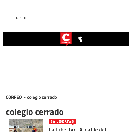
CORREO
>
colegio cerrado
colegio cerrado
LA LIBERTAD
La Libertad: Alcalde del