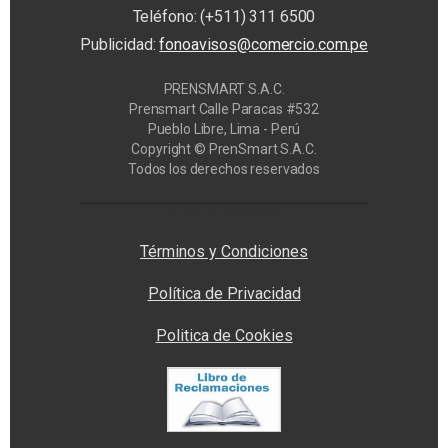
Teléfono: (+511) 311 6500
Publicidad:
fonoavisos@comercio.com.pe
PRENSMART S.A.C.
Prensmart Calle Paracas #532
Pueblo Libre, Lima - Perú
Copyright © PrenSmart S.A.C.
Todos los derechos reservados
Privacy Manager
Términos y Condiciones
Política de Privacidad
Politica de Cookies