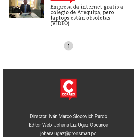
Empresa da internet gratis a
colegio de Arequipa, pero
laptops están obsoletas
(VIDEO)
1
Director: Iván Marco Slocovich Pardo
Editor Web: Johana Liz Ugaz Oscanoa
johana.ugaz@prensmart.pe