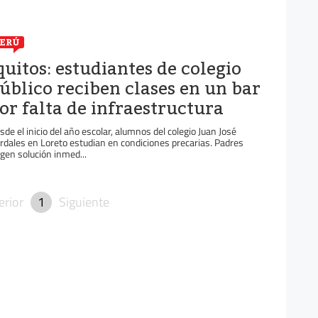
ERÚ
quitos: estudiantes de colegio
úblico reciben clases en un bar
or falta de infraestructura
sde el inicio del año escolar, alumnos del colegio Juan José
rdales en Loreto estudian en condiciones precarias. Padres
igen solución inmed...
erior
1
Siguiente