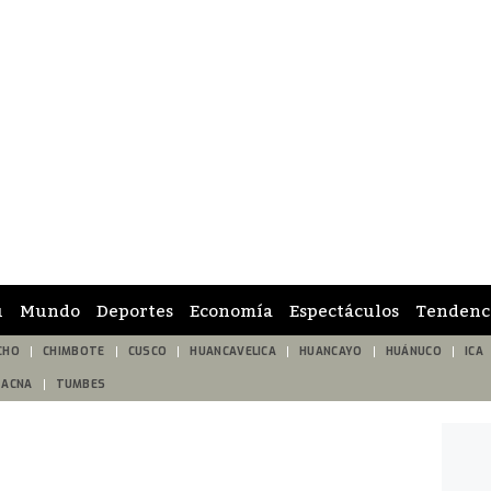
ú
Mundo
Deportes
Economía
Espectáculos
Tendenc
CHO
CHIMBOTE
CUSCO
HUANCAVELICA
HUANCAYO
HUÁNUCO
ICA
TACNA
TUMBES