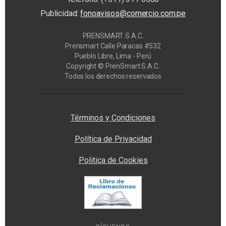
Publicidad:
fonoavisos@comercio.com.pe
PRENSMART S.A.C.
Prensmart Calle Paracas #532
Pueblo Libre, Lima - Perú
Copyright © PrenSmart S.A.C.
Todos los derechos reservados
Privacy Manager
Términos y Condiciones
Política de Privacidad
Politica de Cookies