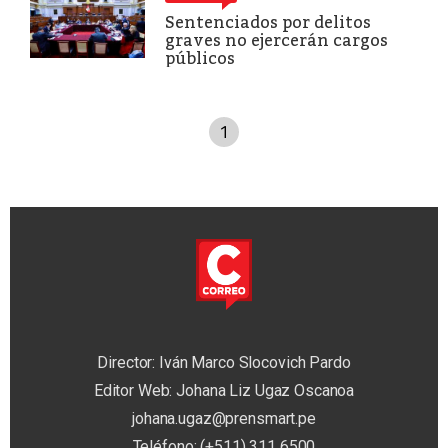
Sentenciados por delitos
graves no ejercerán cargos
públicos
1
Director: Iván Marco Slocovich Pardo
Editor Web: Johana Liz Ugaz Oscanoa
johana.ugaz@prensmart.pe
Teléfono: (+511) 311 6500