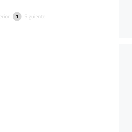
erior
1
Siguiente