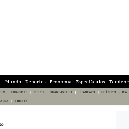
ú
Mundo
Deportes
Economía
Espectáculos
Tendenc
CHO
CHIMBOTE
CUSCO
HUANCAVELICA
HUANCAYO
HUÁNUCO
ICA
TACNA
TUMBES
to