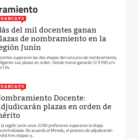
ramiento
HUANCAYO
ás del mil docentes ganan
lazas de nombramiento en la
egión Junín
centes superaron las dos etapas del concurso de nombramiento,
eligieron sus plazas en orden. Desde marzo ganarán S/3100 y/o
4134.
HUANCAYO
ombramiento Docente:
djudicarán plazas en orden de
érito
 la región Junín unos 2290 profesores superaron la etapa
scentralizada. De acuerdo al Minedu, el proceso de adjudicación
ndrá tres etapas y...