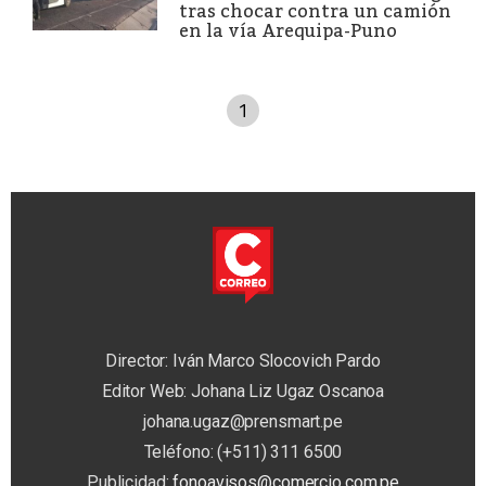
tras chocar contra un camión
en la vía Arequipa-Puno
1
Director: Iván Marco Slocovich Pardo
Editor Web: Johana Liz Ugaz Oscanoa
johana.ugaz@prensmart.pe
Teléfono: (+511) 311 6500
Publicidad:
fonoavisos@comercio.com.pe