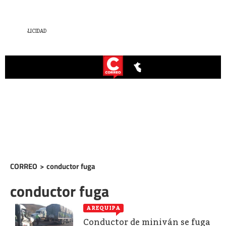
CORREO
>
conductor fuga
conductor fuga
AREQUIPA
Conductor de miniván se fuga