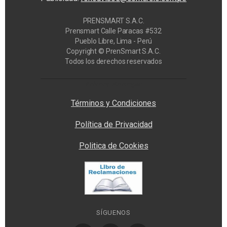
PRENSMART S.A.C.
Prensmart Calle Paracas #532
Pueblo Libre, Lima - Perú
Copyright © PrenSmart S.A.C.
Todos los derechos reservados
Privacy Manager
Términos y Condiciones
Política de Privacidad
Politica de Cookies
SÍGUENOS