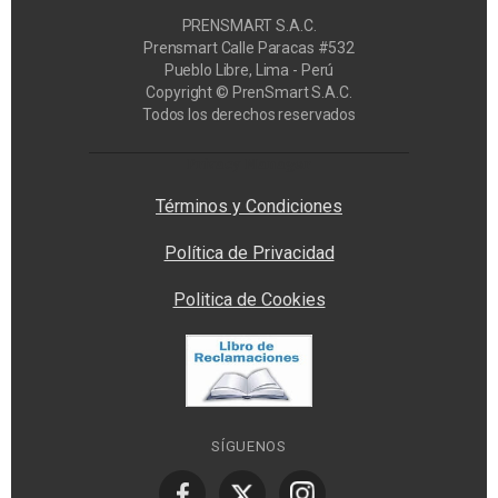
PRENSMART S.A.C.
Prensmart Calle Paracas #532
Pueblo Libre, Lima - Perú
Copyright © PrenSmart S.A.C.
Todos los derechos reservados
Privacy Manager
Términos y Condiciones
Política de Privacidad
Politica de Cookies
SÍGUENOS