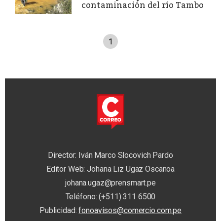
contaminación del río Tambo
1
Director: Iván Marco Slocovich Pardo
Editor Web: Johana Liz Ugaz Oscanoa
johana.ugaz@prensmart.pe
Teléfono: (+511) 311 6500
Publicidad:
fonoavisos@comercio.com.pe