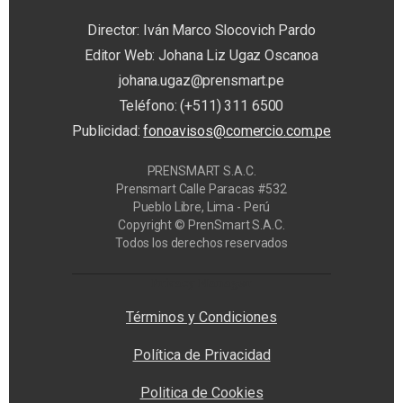
Director: Iván Marco Slocovich Pardo
Editor Web: Johana Liz Ugaz Oscanoa
johana.ugaz@prensmart.pe
Teléfono: (+511) 311 6500
Publicidad:
fonoavisos@comercio.com.pe
PRENSMART S.A.C.
Prensmart Calle Paracas #532
Pueblo Libre, Lima - Perú
Copyright © PrenSmart S.A.C.
Todos los derechos reservados
Privacy Manager
Términos y Condiciones
Política de Privacidad
Politica de Cookies