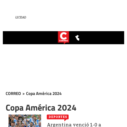
CORREO
>
Copa América 2024
Copa América 2024
DEPORTES
Argentina venció 1-0 a