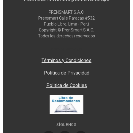
PRENSMART S.A.C.
Prensmart Calle Paracas #532
Pueblo Libre, Lima - Perú
Copyright © PrenSmart S.A.C.
Todos los derechos reservados
Privacy Manager
Términos y Condiciones
Política de Privacidad
Politica de Cookies
SÍGUENOS