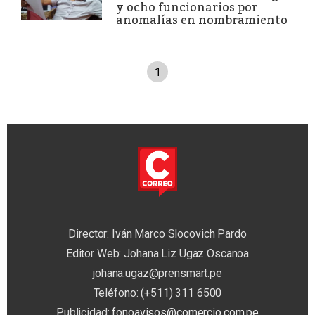
y ocho funcionarios por
anomalías en nombramiento
1
Director: Iván Marco Slocovich Pardo
Editor Web: Johana Liz Ugaz Oscanoa
johana.ugaz@prensmart.pe
Teléfono: (+511) 311 6500
Publicidad:
fonoavisos@comercio.com.pe